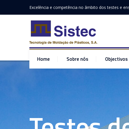
Excelência e competência no âmbito dos testes e en
Home
Sobre nós
Objectivos
Testes d